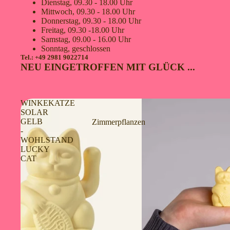
Dienstag, 09.30 - 18.00 Uhr
Mittwoch, 09.30 - 18.00 Uhr
Donnerstag, 09.30 - 18.00 Uhr
Freitag, 09.30 -18.00 Uhr
Samstag, 09.00 - 16.00 Uhr
Sonntag, geschlossen
Tel.: +49 2981 9022714
NEU EINGETROFFEN MIT GLÜCK ...
WINKEKATZE
SOLAR
GELB
Zimmerpflanzen
-
WOHLSTAND
LUCKY
CAT