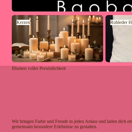
Kerzen
Rohleder Hom
Kerzen
Rohleder H
Blumen voller Persönlichkeit
Wir bringen Farbe und Freude in jeden Anlass und laden dich ein
gemeinsam besondere Erlebnisse zu gestalten.