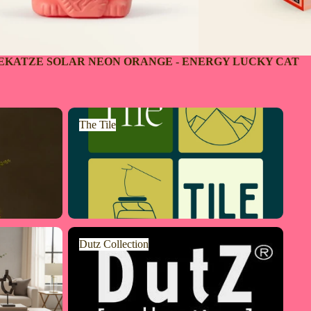
EKATZE SOLAR NEON ORANGE - ENERGY LUCKY CAT
The Tile
The Tile
Dutz Collection
Dutz Collection