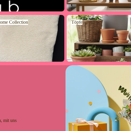
e Collection
Töpfe
ome Collection
Töpfe
, mit uns