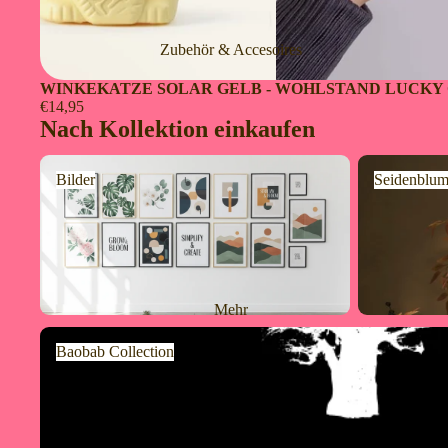
Zubehör & Accesoires
WINKEKATZE SOLAR GELB - WOHLSTAND LUCKY
€14,95
Nach Kollektion einkaufen
Bilder
Seidenblumen
Bilder
Seidenblum
Mehr
Baobab Collection
Baobab Collection